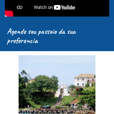
Agende seu passeio da sua
preferencia