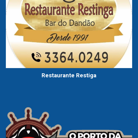
Restaurante
Restiga