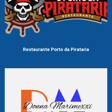
Restaurante
Porto da Pirataria