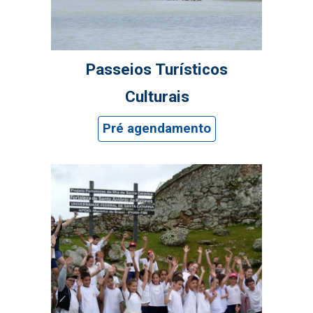
Passeios T
urísticos
Culturais
Pré agendamento